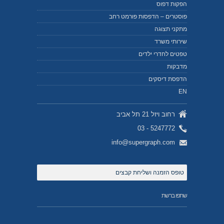
הפקות דפוס
פוסטרים – הדפסות פורמט רחב
מתקני תצוגה
שירותי משרד
טפטים לחדרי ילדים
מדבקות
הדפסת דיסקים
EN
רחוב ויזל 21 תל אביב
5247772 - 03
info@supergraph.com
טופס הזמנה ושליחת קבצים
שתפו ברשת