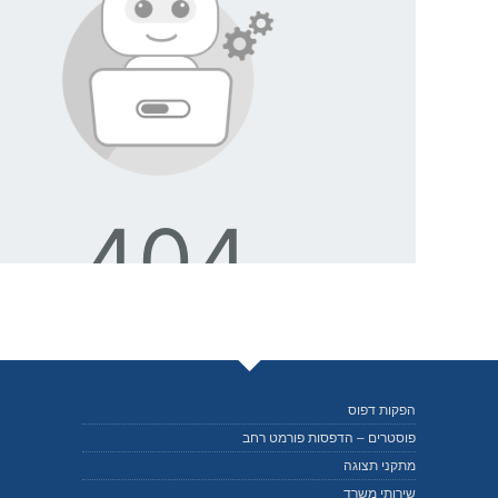
פקות דפוס
וסטרים – הדפסות פורמט רחב
תקני תצוגה
ירותי משרד