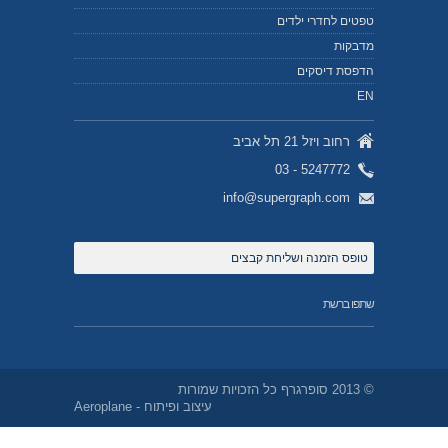
פטים לחדרי ילדים
דבקות
דפסת דיסקים
E
רחוב ויזל 21 תל אביב
5247772 - 03
info@supergraph.com
טופס הזמנה ושליחת קבצים
תפו ברשת
2 סופרגרף כל הזכויות שמורות
עיצוב ופיתוח -
Aeroplane